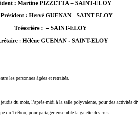
sident : Martine PIZZETTA – SAINT-ELOY
-Président : Hervé GUENAN - SAINT-ELOY
Trésorière : – SAINT-ELOY
crétaire : Hélène GUENAN - SAINT-ELOY
ntre les personnes âgées et retraités.
s jeudis du mois, l’après-midi à la salle polyvalente, pour des activités
ipe du Tréhou, pour partager ensemble la galette des rois.