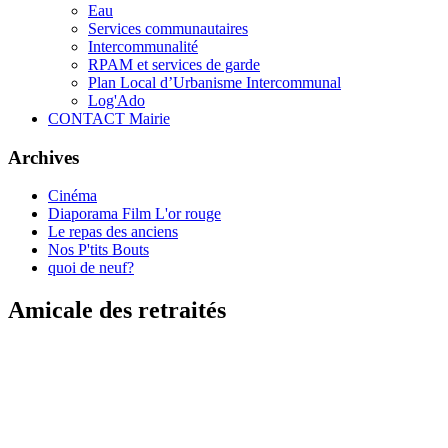
Eau
Services communautaires
Intercommunalité
RPAM et services de garde
Plan Local d’Urbanisme Intercommunal
Log'Ado
CONTACT Mairie
Archives
Cinéma
Diaporama Film L'or rouge
Le repas des anciens
Nos P'tits Bouts
quoi de neuf?
Amicale des retraités