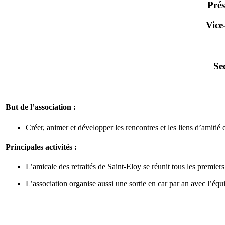
Pré
Vice
Se
But de l’association :
Créer, animer et développer les rencontres et les liens d’amitié e
Principales activités :
L’amicale des retraités de Saint-Eloy se réunit tous les premier
L’association organise aussi une sortie en car par an avec l’équ