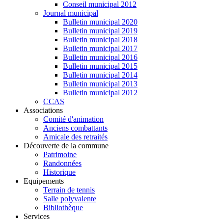
Conseil municipal 2012
Journal municipal
Bulletin municipal 2020
Bulletin municipal 2019
Bulletin municipal 2018
Bulletin municipal 2017
Bulletin municipal 2016
Bulletin municipal 2015
Bulletin municipal 2014
Bulletin municipal 2013
Bulletin municipal 2012
CCAS
Associations
Comité d'animation
Anciens combattants
Amicale des retraités
Découverte de la commune
Patrimoine
Randonnées
Historique
Equipements
Terrain de tennis
Salle polyvalente
Bibliothèque
Services