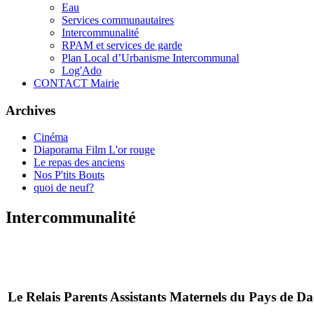
Eau
Services communautaires
Intercommunalité
RPAM et services de garde
Plan Local d’Urbanisme Intercommunal
Log'Ado
CONTACT Mairie
Archives
Cinéma
Diaporama Film L'or rouge
Le repas des anciens
Nos P'tits Bouts
quoi de neuf?
Intercommunalité
Le Relais Parents Assistants Maternels du Pays de 