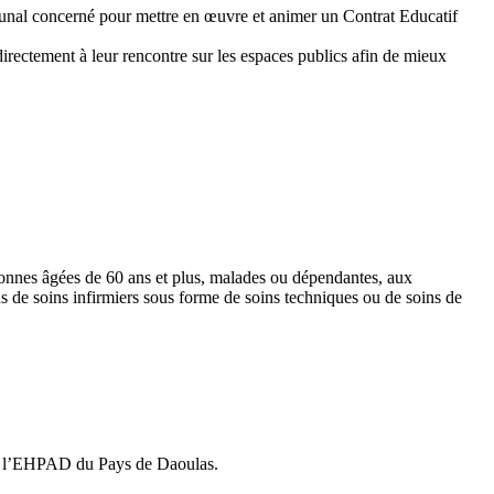
mmunal concerné pour mettre en œuvre et animer un Contrat Educatif
directement à leur rencontre sur les espaces publics afin de mieux
rsonnes âgées de 60 ans et plus, malades ou dépendantes, aux
s de soins infirmiers sous forme de soins techniques ou de soins de
de l’EHPAD du Pays de Daoulas.