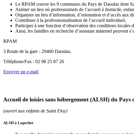
Le RPAM couvre les 9 communes du Pays de Daoulas dont Saint-El
Animer un lieu où professionnels de l’accueil à domicile, enfants
Organiser un lieu d’information, d’orientation et d’accès aux dr
Contribuer à la professionnalisation de l’accueil individuel,
Participer à une fonction d’observation des conditions locales d
Ainsi, les familles en recherche d’assistant maternel peuvent s’
RPAM
3 Route de la gare - 29460 Daoulas.
Téléphone/Fax : 02 98 25 87 26
Envoyer un e-mail
Accueil de loisirs sans hébergement (ALSH) du Pays 
(ouvert aux enfants de Saint Eloy)
ALSH à Loperhet