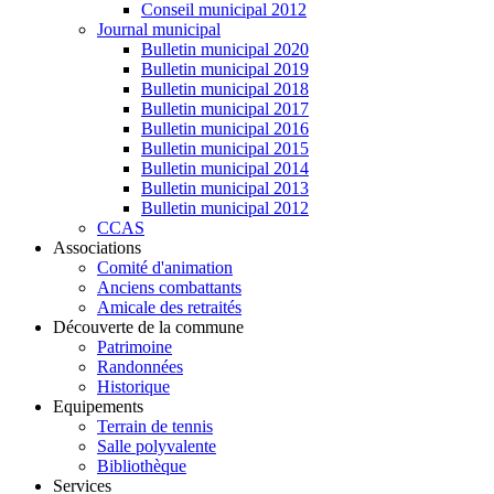
Conseil municipal 2012
Journal municipal
Bulletin municipal 2020
Bulletin municipal 2019
Bulletin municipal 2018
Bulletin municipal 2017
Bulletin municipal 2016
Bulletin municipal 2015
Bulletin municipal 2014
Bulletin municipal 2013
Bulletin municipal 2012
CCAS
Associations
Comité d'animation
Anciens combattants
Amicale des retraités
Découverte de la commune
Patrimoine
Randonnées
Historique
Equipements
Terrain de tennis
Salle polyvalente
Bibliothèque
Services