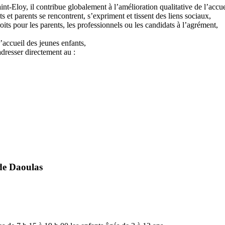
oy, il contribue globalement à l’amélioration qualitative de l’accueil
 et parents se rencontrent, s’expriment et tissent des liens sociaux,
oits pour les parents, les professionnels ou les candidats à l’agrément,
’accueil des jeunes enfants,
adresser directement au :
de Daoulas