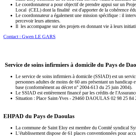
Le coordonnateur a pour objectif de prendre appui sur un Proje
Local (CEL) dont la finalité est d'apporter de la cohérence éduca
Le coordonnateur a également une mission spécifique : il interv
percevoir leurs attentes.
Il les accompagne sur des projets en donnant vie à leurs initiati
Contact : Gwen LE GARS
Service de soins infirmiers à domicile du Pays de Da
Le service de soins infirmiers à domicile (SSIAD) est un servic
personnes adultes de moins de 60 ans présentant un handicap et
base (conformément au décret n° 2004-613 du 25 juin 2004).
Le SSIAD est entièrement financé par les crédits de l'Assuranc
Situation : Place Saint-Yves - 29460 DAOULAS 02 98 25 84 
EHPAD du Pays de Daoulas
La commune de Saint Eloy est membre du Comité syndical Syn
L’établissement dispose de 61 places conventionnées pour accuei