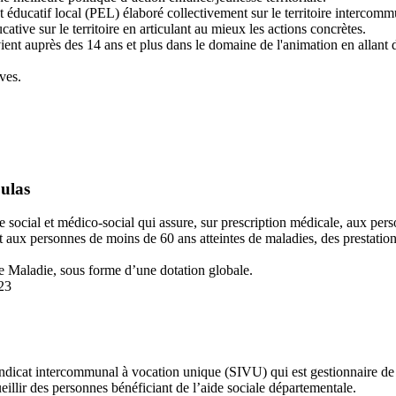
t éducatif local (PEL) élaboré collectivement sur le territoire interco
tive sur le territoire en articulant au mieux les actions concrètes.
ient auprès des 14 ans et plus dans le domaine de l'animation en allant 
ves.
oulas
e social et médico-social qui assure, sur prescription médicale, aux pe
 aux personnes de moins de 60 ans atteintes de maladies, des prestation
e Maladie, sous forme d’une dotation globale.
23
dicat intercommunal à vocation unique (SIVU) qui est gestionnaire 
llir des personnes bénéficiant de l’aide sociale départementale.