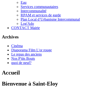
Eau
Services communautaires
Intercommunalité
RPAM et services de garde
Plan Local d’Urbanisme Intercommunal
Log'Ado
CONTACT Mairie
Archives
Cinéma
Diaporama Film L'or rouge
Le repas des anciens
Nos P'tits Bouts
quoi de neuf?
Accueil
Bienvenue à Saint-Eloy