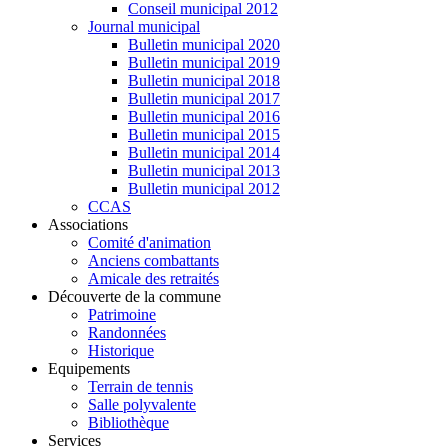
Conseil municipal 2012
Journal municipal
Bulletin municipal 2020
Bulletin municipal 2019
Bulletin municipal 2018
Bulletin municipal 2017
Bulletin municipal 2016
Bulletin municipal 2015
Bulletin municipal 2014
Bulletin municipal 2013
Bulletin municipal 2012
CCAS
Associations
Comité d'animation
Anciens combattants
Amicale des retraités
Découverte de la commune
Patrimoine
Randonnées
Historique
Equipements
Terrain de tennis
Salle polyvalente
Bibliothèque
Services