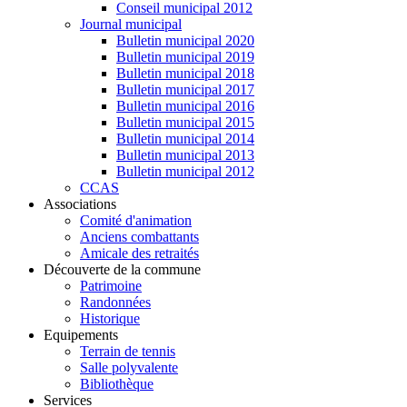
Conseil municipal 2012
Journal municipal
Bulletin municipal 2020
Bulletin municipal 2019
Bulletin municipal 2018
Bulletin municipal 2017
Bulletin municipal 2016
Bulletin municipal 2015
Bulletin municipal 2014
Bulletin municipal 2013
Bulletin municipal 2012
CCAS
Associations
Comité d'animation
Anciens combattants
Amicale des retraités
Découverte de la commune
Patrimoine
Randonnées
Historique
Equipements
Terrain de tennis
Salle polyvalente
Bibliothèque
Services