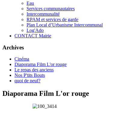
Eau
Services communautaires
Intercommunalité
RPAM et services de garde
Plan Local d’Urbanisme Intercommunal
Log'Ado
CONTACT Mairie
Archives
Cinéma
Diaporama Film L'or rouge
Le repas des anciens
Nos P'tits Bouts
quoi de neuf?
Diaporama Film L'or rouge