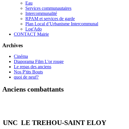
Eau
Services communautaires
Intercommunalité
RPAM et services de garde
Plan Local d’Urbanisme Intercommunal
Log'Ado
CONTACT Mairie
Archives
Cinéma
Diaporama Film L'or rouge
Le repas des anciens
Nos P'tits Bouts
quoi de neuf?
Anciens combattants
UNC LE TREHOU-SAINT ELOY