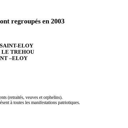
ont regroupés en 2003
– SAINT-ELOY
R – LE TREHOU
SAINT –ELOY
ts (retraités, veuves et orphelins).
sent à toutes les manifestations patriotiques.