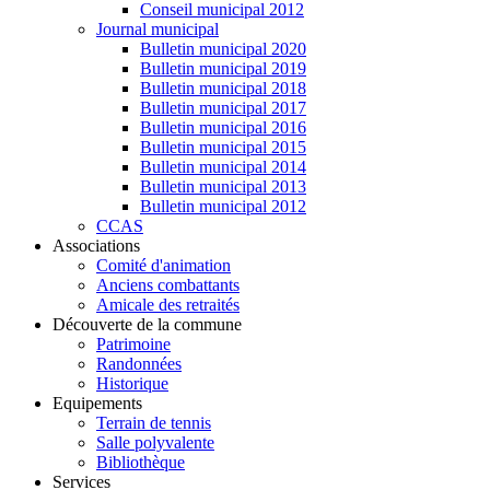
Conseil municipal 2012
Journal municipal
Bulletin municipal 2020
Bulletin municipal 2019
Bulletin municipal 2018
Bulletin municipal 2017
Bulletin municipal 2016
Bulletin municipal 2015
Bulletin municipal 2014
Bulletin municipal 2013
Bulletin municipal 2012
CCAS
Associations
Comité d'animation
Anciens combattants
Amicale des retraités
Découverte de la commune
Patrimoine
Randonnées
Historique
Equipements
Terrain de tennis
Salle polyvalente
Bibliothèque
Services