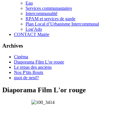
Eau
Services communautaires
Intercommunalité
RPAM et services de garde
Plan Local d’Urbanisme Intercommunal
Log'Ado
CONTACT Mairie
Archives
Cinéma
Diaporama Film L'or rouge
Le repas des anciens
Nos P'tits Bouts
quoi de neuf?
Diaporama Film L'or rouge