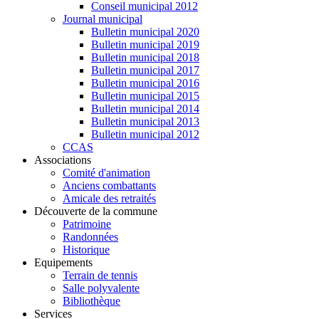
Conseil municipal 2012
Journal municipal
Bulletin municipal 2020
Bulletin municipal 2019
Bulletin municipal 2018
Bulletin municipal 2017
Bulletin municipal 2016
Bulletin municipal 2015
Bulletin municipal 2014
Bulletin municipal 2013
Bulletin municipal 2012
CCAS
Associations
Comité d'animation
Anciens combattants
Amicale des retraités
Découverte de la commune
Patrimoine
Randonnées
Historique
Equipements
Terrain de tennis
Salle polyvalente
Bibliothèque
Services