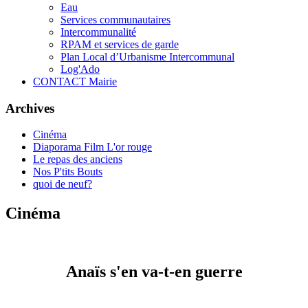
Eau
Services communautaires
Intercommunalité
RPAM et services de garde
Plan Local d’Urbanisme Intercommunal
Log'Ado
CONTACT Mairie
Archives
Cinéma
Diaporama Film L'or rouge
Le repas des anciens
Nos P'tits Bouts
quoi de neuf?
Cinéma
Anaïs s'en va-t-en guerre