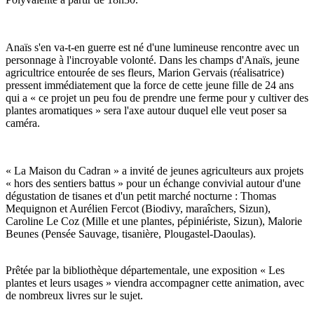
Anaïs s'en va-t-en guerre est né d'une lumineuse rencontre avec un
personnage à l'incroyable volonté. Dans les champs d'Anaïs, jeune
agricultrice entourée de ses fleurs, Marion Gervais (réalisatrice)
pressent immédiatement que la force de cette jeune fille de 24 ans
qui a « ce projet un peu fou de prendre une ferme pour y cultiver des
plantes aromatiques » sera l'axe autour duquel elle veut poser sa
caméra.
« La Maison du Cadran » a invité de jeunes agriculteurs aux projets
« hors des sentiers battus » pour un échange convivial autour d'une
dégustation de tisanes et d'un petit marché nocturne : Thomas
Mequignon et Aurélien Fercot (Biodivy, maraîchers, Sizun),
Caroline Le Coz (Mille et une plantes, pépiniériste, Sizun), Malorie
Beunes (Pensée Sauvage, tisanière, Plougastel-Daoulas).
Prêtée par la bibliothèque départementale, une exposition « Les
plantes et leurs usages » viendra accompagner cette animation, avec
de nombreux livres sur le sujet.