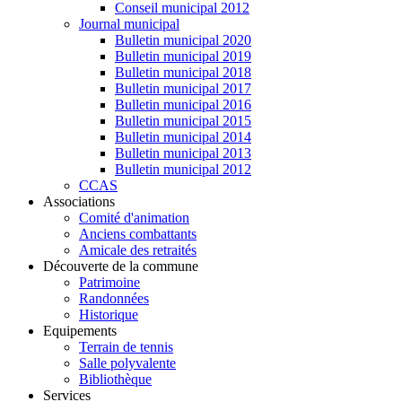
Conseil municipal 2012
Journal municipal
Bulletin municipal 2020
Bulletin municipal 2019
Bulletin municipal 2018
Bulletin municipal 2017
Bulletin municipal 2016
Bulletin municipal 2015
Bulletin municipal 2014
Bulletin municipal 2013
Bulletin municipal 2012
CCAS
Associations
Comité d'animation
Anciens combattants
Amicale des retraités
Découverte de la commune
Patrimoine
Randonnées
Historique
Equipements
Terrain de tennis
Salle polyvalente
Bibliothèque
Services