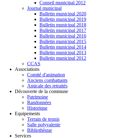
Conseil municipal 2012
Journal municipal
Bulletin municipal 2020
Bulletin municipal 2019
Bulletin municipal 2018
Bulletin municipal 2017
Bulletin municipal 2016
Bulletin municipal 2015
Bulletin municipal 2014
Bulletin municipal 2013
Bulletin municipal 2012
CCAS
Associations
Comité d'animation
Anciens combattants
Amicale des retraités
Découverte de la commune
Patrimoine
Randonnées
Historique
Equipements
Terrain de tennis
Salle polyvalente
Bibliothèque
Services