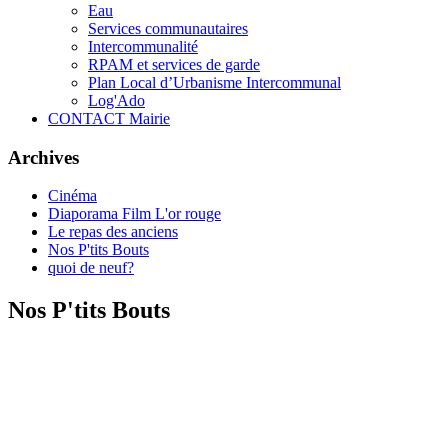
Eau
Services communautaires
Intercommunalité
RPAM et services de garde
Plan Local d’Urbanisme Intercommunal
Log'Ado
CONTACT Mairie
Archives
Cinéma
Diaporama Film L'or rouge
Le repas des anciens
Nos P'tits Bouts
quoi de neuf?
Nos P'tits Bouts